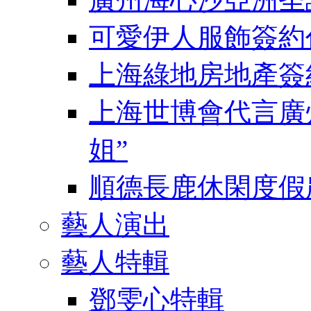
可愛伊人服飾簽約
上海綠地房地產簽
上海世博會代言廣
姐”
順德長鹿休閑度假
藝人演出
藝人特輯
鄧雯心特輯