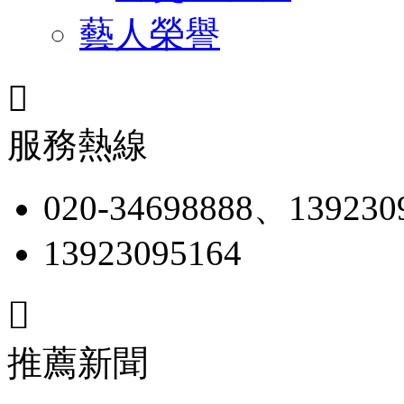
藝人榮譽

服務熱線
020-34698888、139230
13923095164

推薦新聞