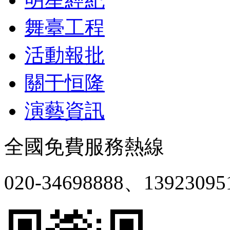
舞臺工程
活動報批
關于恒隆
演藝資訊
全國免費服務熱線
020-34698888、13923095