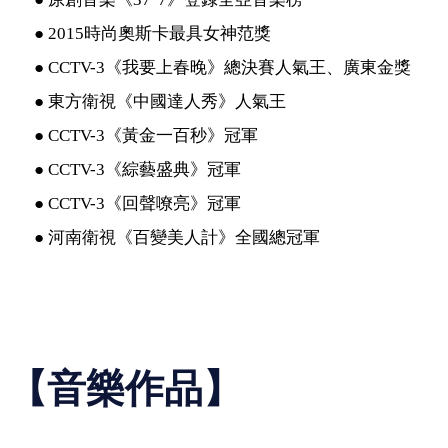
● 2015時尚奧斯卡最具女神范獎
● CCTV-3《我要上春晚》總決賽人氣王、廣東金獎
● 東方衛視《中國達人秀》人氣王
● CCTV-3《黃金一百秒》冠軍
● CCTV-3《綜藝盛典》冠軍
● CCTV-3《回聲嘹亮》冠軍
● 河南衛視《百變美人計》全國總冠軍
【音樂作品】