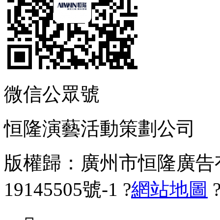
微信公眾號
恒隆演藝活動策劃公司
版權歸：廣州市恒隆廣告有
19145505號-1
?
網站地圖