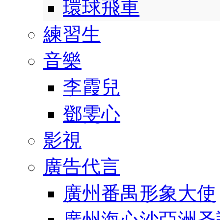
環球飛車
練習生
音樂
李霞兒
鄧雯心
影視
廣告代言
廣州番禺形象大使
廣州海心沙亞洲圣