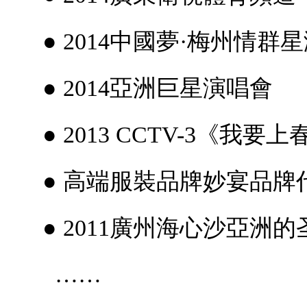
● 2014中國夢·梅州情群
● 2014亞洲巨星演唱會
● 2013 CCTV-3《我要上
● 高端服裝品牌妙宴品牌
● 2011廣州海心沙亞洲的
……