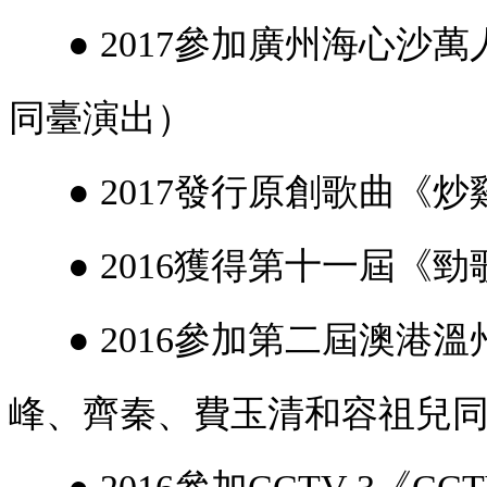
● 2017參加廣州海心
同臺演出）
● 2017發行原創歌曲《炒
● 2016獲得第十一屆《
● 2016參加第二屆澳港
峰、齊秦、費玉清和容祖兒