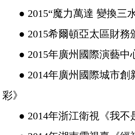
● 2015“魔力萬達 變換三
● 2015希爾頓亞太區財務
● 2015年廣州國際演藝
● 2014年廣州國際城市
彩》
● 2014年浙江衛視《我