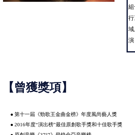
組
行
域
演
【曾獲獎項】
● 第十一屆《勁歌王金曲金榜》年度風尚藝人獎
● 2016年度“演出榜”最佳原創歌手獎和十佳歌手獎
● 原創音樂《37°7》登錄全亞音樂榜