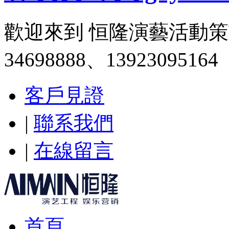
歡迎來到 恒隆演藝活動
34698888、13923095164
客戶見證
|
聯系我們
|
在線留言
首頁