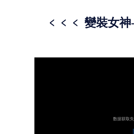
﹤
﹤
﹤ 變裝女神