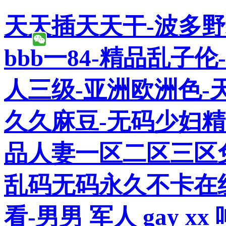
天天插天天干-波多
bbb一84-精品乱子
人三级-亚洲欧洲色-
久久麻豆-无码少妇
品人妻一区二区三区
乱码无码永久不卡在
看-男男 军人 gay xx