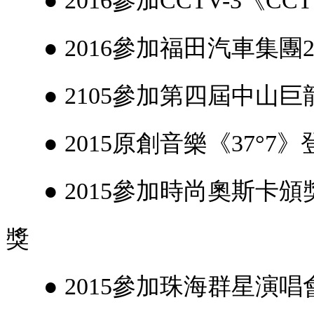
● 2016參加CCTV-3《CC
● 2016參加福田汽車集團2
● 2105參加第四屆中山
● 2015原創音樂《37°7
● 2015參加時尚奧斯卡
獎
● 2015參加珠海群星演唱