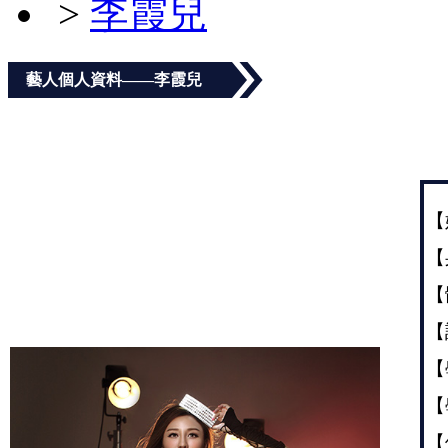
>
李霞兒
藝人個人資料——李霞兒
【
【
【
【
【
【
【