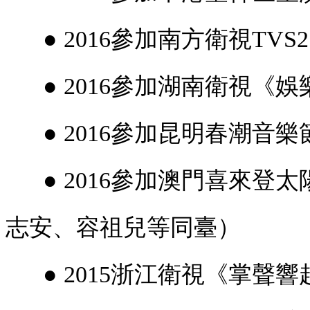
● 2016參加南方衛視TV
● 2016參加湖南衛視《娛
● 2016參加昆明春潮音樂
● 2016參加澳門喜來登
志安、容祖兒等同臺）
● 2015浙江衛視《掌聲