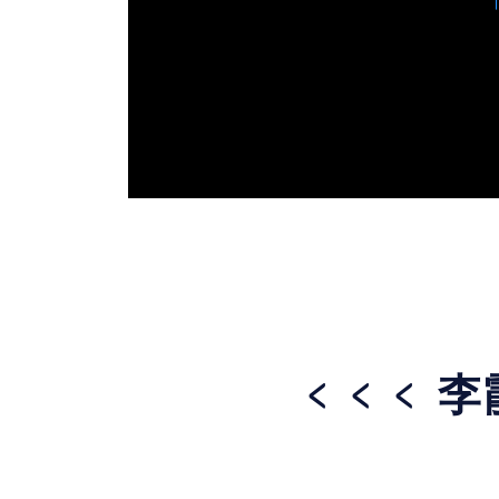
﹤
﹤
﹤ 李